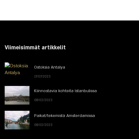
Viimeisimmät artikkelit
Ostoksia Antalya
17/07/2023
Kiinnostavia kohteita Istanbulissa
08/02/2023
Paikat/tekemistä Amsterdamissa
08/02/2023