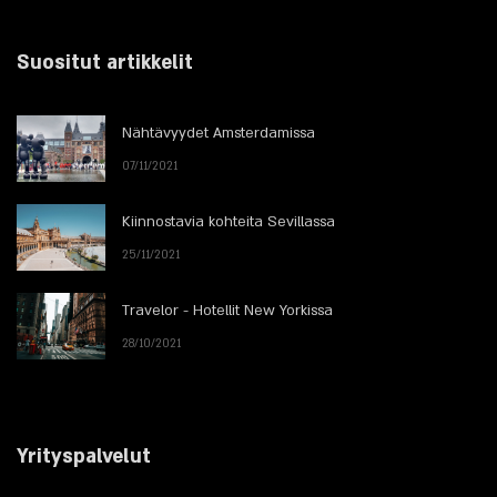
Suositut artikkelit
Nähtävyydet Amsterdamissa
07/11/2021
Kiinnostavia kohteita Sevillassa
25/11/2021
Travelor - Hotellit New Yorkissa
28/10/2021
Yrityspalvelut