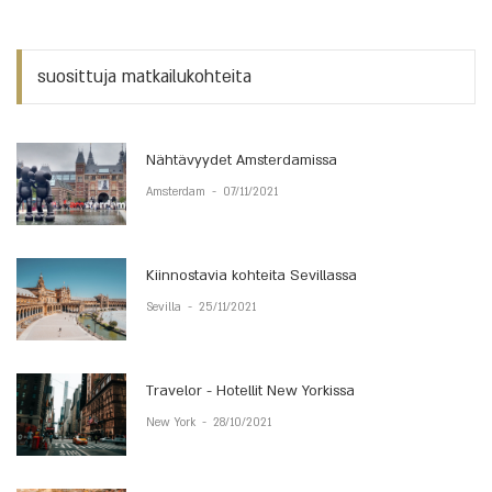
suosittuja matkailukohteita
Nähtävyydet Amsterdamissa
Amsterdam
-
07/11/2021
Kiinnostavia kohteita Sevillassa
Sevilla
-
25/11/2021
Travelor - Hotellit New Yorkissa
New York
-
28/10/2021