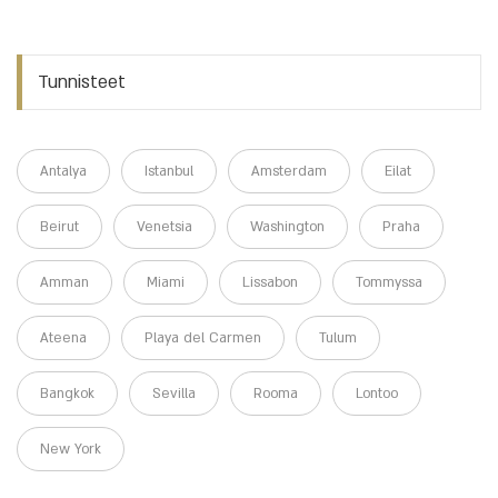
Tunnisteet
Antalya
Istanbul
Amsterdam
Eilat
Beirut
Venetsia
Washington
Praha
Amman
Miami
Lissabon
Tommyssa
Ateena
Playa del Carmen
Tulum
Bangkok
Sevilla
Rooma
Lontoo
New York