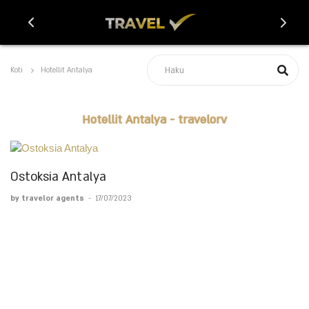
Koti
Hotellit Antalya
Hotellit Antalya - travelorv
Ostoksia Antalya
by travelor agents
-
17/07/2023