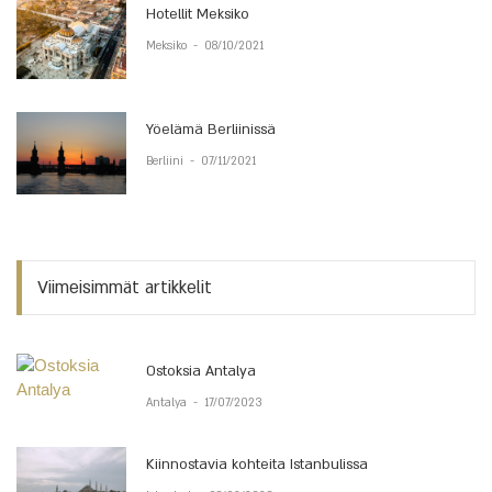
Hotellit Meksiko
Meksiko
-
08/10/2021
Yöelämä Berliinissä
Berliini
-
07/11/2021
Viimeisimmät artikkelit
Ostoksia Antalya
Antalya
-
17/07/2023
Kiinnostavia kohteita Istanbulissa