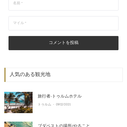
コメントを投稿
人気のある観光地
旅行者-トゥルムホテル
トゥルム
-
09/12/2021
ブダペストの場所/やること