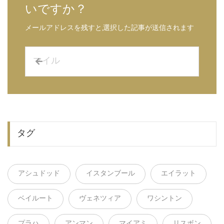
いですか？
メールアドレスを残すと,選択した記事が送信されます
タグ
アシュドッド
イスタンブール
エイラット
ベイルート
ヴェネツィア
ワシントン
プラハ
アンマン
マイアミ
リスボン