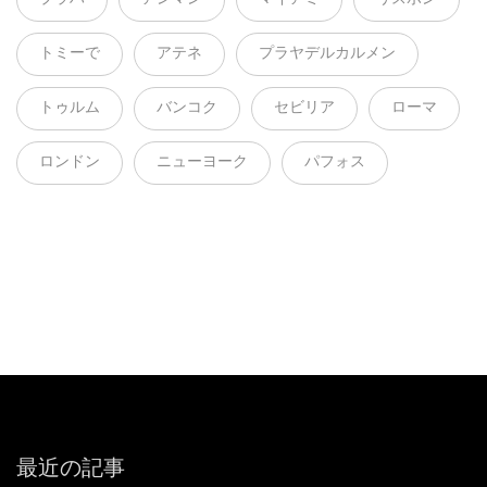
トミーで
アテネ
プラヤデルカルメン
トゥルム
バンコク
セビリア
ローマ
ロンドン
ニューヨーク
パフォス
最近の記事