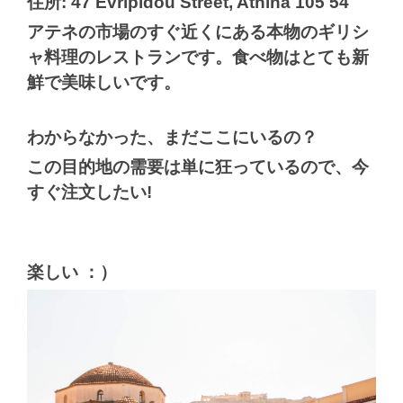
住所: 47 Evripidou Street, Athina 105 54
アテネの市場のすぐ近くにある本物のギリシ
ャ料理のレストランです。食べ物はとても新
鮮で美味しいです。
わからなかった、まだここにいるの？
この目的地の需要は単に狂っているので、今
すぐ注文したい!
楽しい ：）