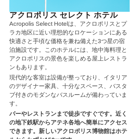
アクロポリス セレクト ホテル
Acropolis Select Hotelは、アクロポリスとプ
ラカ地区に近い理想的なロケーションにある
快適さと手頃な価格を兼ね備えた3つ星の宿
泊施設です。このホテルには、地中海料理と
アクロポリスの景色を楽しめる屋上レストラ
ンもあります。
現代的な客室は設備が整っており、イタリア
のデザイナー家具、十分なスペース、バスタ
ブ付きのモダンなバスルームが備わっていま
す。
バーやレストランまで徒歩ですぐです。近く
の地下鉄駅からアテネ各地へ簡単にアクセス
できます。新しいアクロポリス博物館はホテ