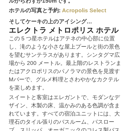
ルからわずか150mです。
ホテルの写真と予約:
Acropolis Select
そしてケーキの上のアイシング…
エレクトラ メトロポリス ホテル
この 5 つ星ホテルはアテネの中心部に位置
し、滝のような小さな屋上プールと街の景色
を望むサンテラスがあります。シンタグマ広
場から 200 メートル。最上階のレストランま
たはアクロポリスのパノラマの景色を見渡す
Mバーで、グルメ料理とさわやかなカクテル
を楽しめます。
スイートと客室はエレガントで、モダンなデ
ザイン、木製の床、温かみのある色調が含ま
れています。すべての宿泊ユニットには、大
理石のタイル張りのバスルーム、バスロー
ブ、スリッパ、オーガニックのコレス製バス