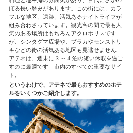
料理と地中海の雰囲気があり、古代にさかの
ぼる長い歴史があります。この街には、カラ
フルな地区、遺跡、活気あるナイトライフが
組み合わさっています。観光客の間で最も人
気のある場所はもちろんアクロポリスです
が、シンタグマ広場や、プラカやモンストリ
キなどの街の活気ある地区も見逃せません.
アテネは、週末に 3 ～ 4 泊の短い休暇を過ご
すのに最適です。市内のすべての重要なサイ
ト。
というわけで、アテネで最もおすすめのホテ
ルをいくつかご紹介します。