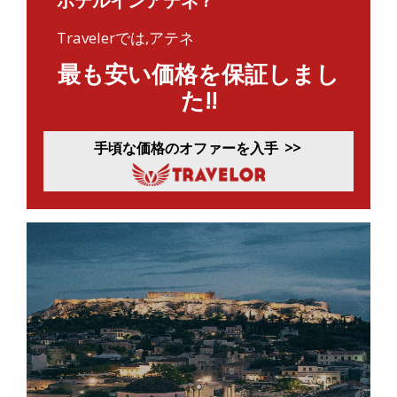
ホテルインアテネ ?
Travelerでは,アテネ
最も安い価格を保証しまし
た!!
手頃な価格のオファーを入手
>>