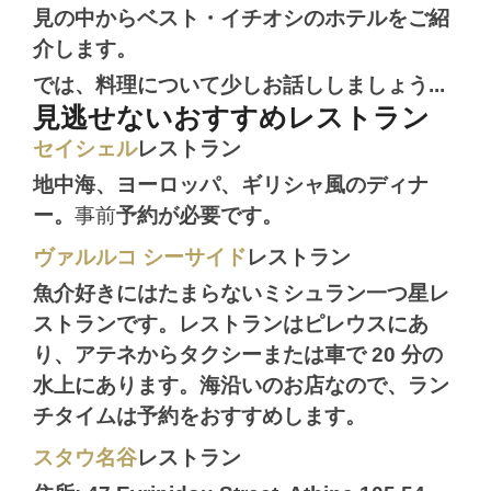
見の中からベスト・イチオシのホテルをご紹
介します。
では、料理について少しお話ししましょう...
見逃せないおすすめレストラン
セイシェル
レストラン
地中海、ヨーロッパ、ギリシャ風のディナ
ー。
事前
予約
が必要です。
ヴァルルコ シーサイド
レストラン
魚介好きにはたまらないミシュラン一つ星レ
ストランです。レストランはピレウスにあ
り、アテネからタクシーまたは車で 20 分の
水上にあります。海沿いのお店なので、ラン
チタイムは予約をおすすめします。
スタウ名谷
レストラン