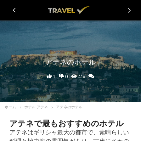
アテネのホテル
1
0
416
ホーム
ホテル アテネ
アテネのホテル
アテネで最もおすすめのホテル
アテネはギリシャ最大の都市で、素晴らしい