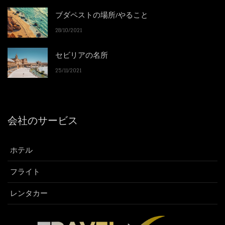
ブダペストの場所/やること
28/10/2021
セビリアの名所
25/11/2021
会社のサービス
ホテル
フライト
レンタカー