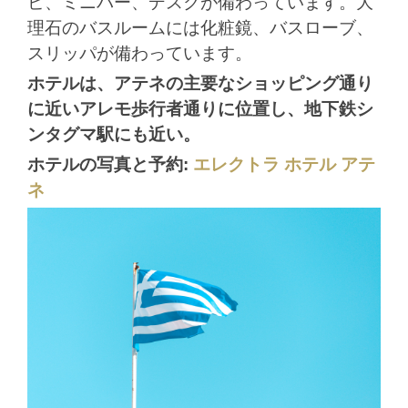
ビ、ミニバー、デスクが備わっています。大
理石のバスルームには化粧鏡、バスローブ、
スリッパが備わっています。
ホテルは、アテネの主要なショッピング通り
に近いアレモ歩行者通りに位置し、地下鉄シ
ンタグマ駅にも近い。
ホテルの写真と予約:
エレクトラ ホテル アテ
ネ