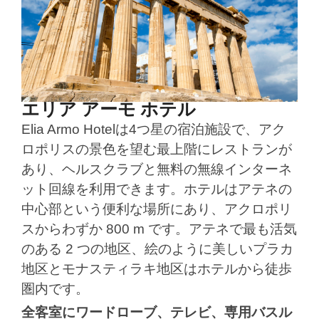
エリア アーモ ホテル
Elia Armo Hotelは4つ星の宿泊施設で、アク
ロポリスの景色を望む最上階にレストランが
あり、ヘルスクラブと無料の無線インターネ
ット回線を利用できます。ホテルはアテネの
中心部という便利な場所にあり、アクロポリ
スからわずか 800 m です。アテネで最も活気
のある 2 つの地区、絵のように美しいプラカ
地区とモナスティラキ地区はホテルから徒歩
圏内です。
全客室にワードローブ、テレビ、専用バスル