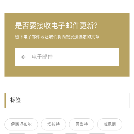
是否要接收电子邮件更新？
留下电子邮件地址,我们将向您发送选定的文章
标签
伊斯坦布尔
埃拉特
贝鲁特
威尼斯