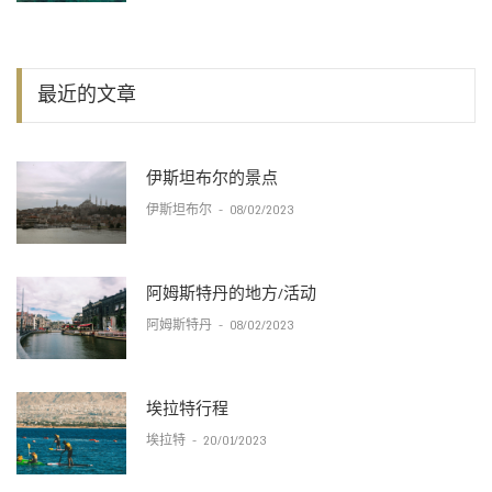
最近的文章
伊斯坦布尔的景点
伊斯坦布尔
-
08/02/2023
阿姆斯特丹的地方/活动
阿姆斯特丹
-
08/02/2023
埃拉特行程
埃拉特
-
20/01/2023