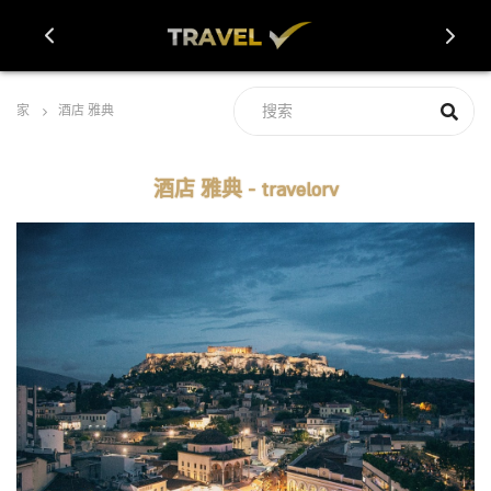
家
酒店 雅典
酒店 雅典 - travelorv