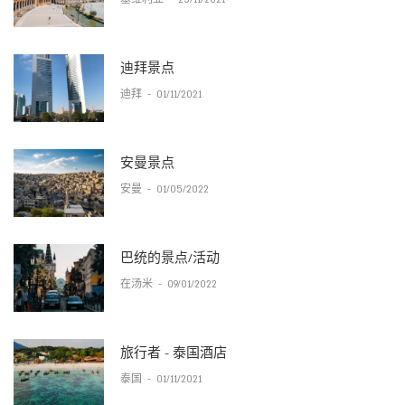
塞维利亚
-
25/11/2021
迪拜景点
迪拜
-
01/11/2021
安曼景点
安曼
-
01/05/2022
巴统的景点/活动
在汤米
-
09/01/2022
旅行者 - 泰国酒店
泰国
-
01/11/2021