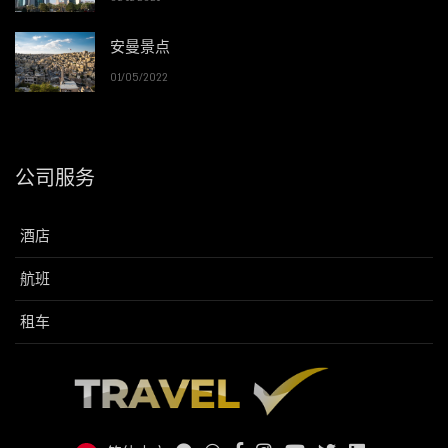
安曼景点
01/05/2022
公司服务
酒店
航班
租车