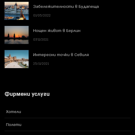
Забележителности в Будапеща
01/05/2022
Нощен живот в Берлин
07/11/2021
Интересни точки в Севиля
25/11/2021
Фирмени услуги
Хотели
Полети