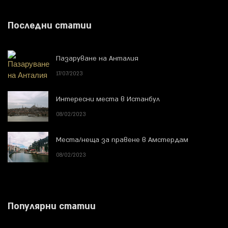
Последни статии
Пазаруване на Анталия
17/07/2023
Интересни места в Истанбул
08/02/2023
Места/неща за правене в Амстердам
08/02/2023
Популярни статии