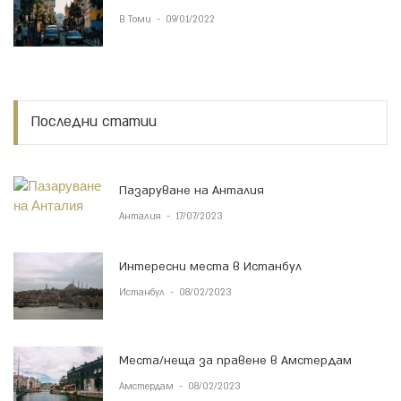
В Томи
-
09/01/2022
Последни статии
Пазаруване на Анталия
Анталия
-
17/07/2023
Интересни места в Истанбул
Истанбул
-
08/02/2023
Места/неща за правене в Амстердам
Амстердам
-
08/02/2023