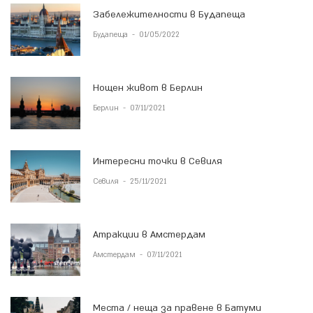
Забележителности в Будапеща
Будапеща
-
01/05/2022
Нощен живот в Берлин
Берлин
-
07/11/2021
Интересни точки в Севиля
Севиля
-
25/11/2021
Атракции в Амстердам
Амстердам
-
07/11/2021
Места / неща за правене в Батуми