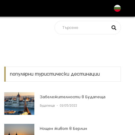
популярни туристически дестинации
Забележителности в Будапеща
Будапеща
-
01/05/2022
Нощен живот в Берлин