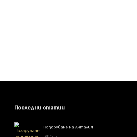
Последни статии
Пазаруване на Анталия
17/07/2023