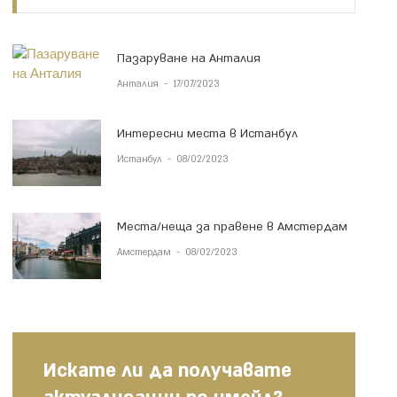
Пазаруване на Анталия
Анталия
-
17/07/2023
Интересни места в Истанбул
Истанбул
-
08/02/2023
Места/неща за правене в Амстердам
Амстердам
-
08/02/2023
Искате ли да получавате