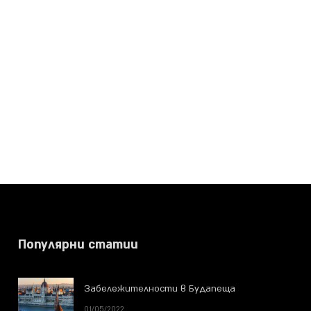
Популярни статии
Забележителности в Будапеща
01/05/2022