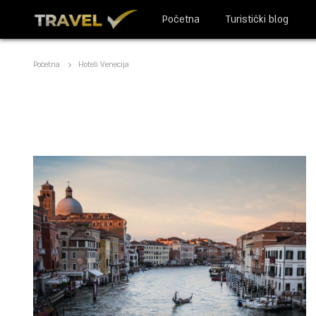
Početna
Turistički blog
Početna
Hoteli Venecija