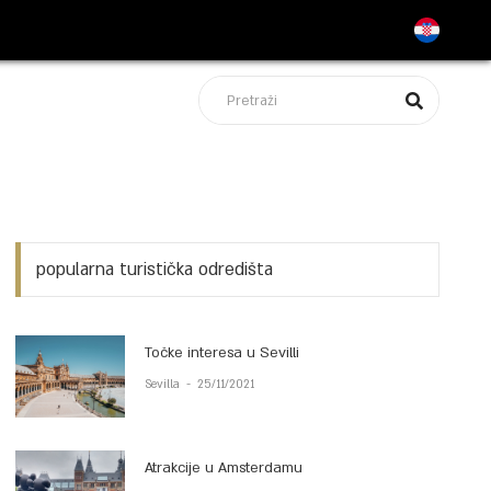
popularna turistička odredišta
Točke interesa u Sevilli
Sevilla
-
25/11/2021
Atrakcije u Amsterdamu