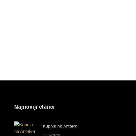
Najnoviji članci
Kupnja na Antalya
15/07/2023