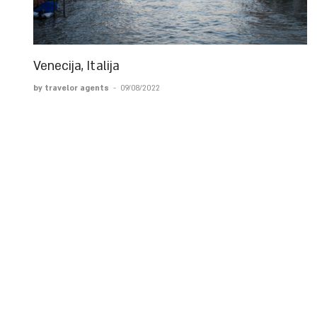
Venecija, Italija
by travelor agents
-
09/08/2022