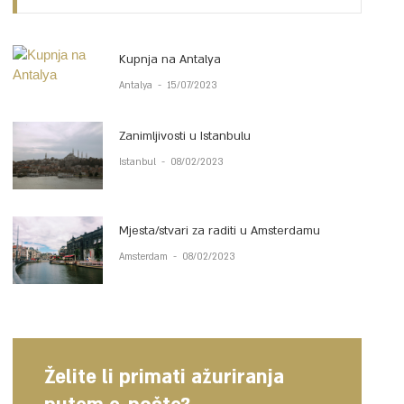
Kupnja na Antalya
Antalya
-
15/07/2023
Zanimljivosti u Istanbulu
Istanbul
-
08/02/2023
Mjesta/stvari za raditi u Amsterdamu
Amsterdam
-
08/02/2023
Želite li primati ažuriranja