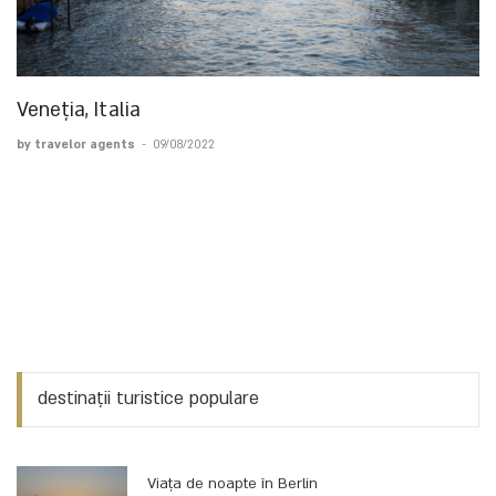
Veneția, Italia
by travelor agents
-
09/08/2022
destinații turistice populare
Viața de noapte în Berlin