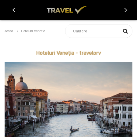
Acasă
Hoteluri Veneția
Hoteluri Veneția - travelorv