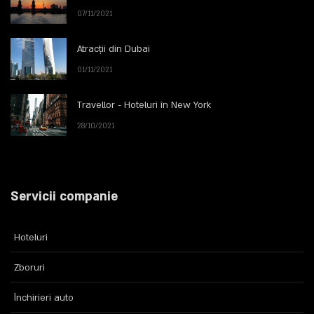
07/11/2021
Atracții din Dubai
01/11/2021
Travellor - Hoteluri în New York
28/10/2021
Servicii companie
Hoteluri
Zboruri
Închirieri auto