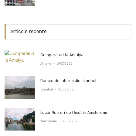
Articole recente
Cumpărături la Antalya
Antalya
-
17/07/2023
Puncte de interes din Istanbul
Istanbul
-
08/02/2023
Locuri/lucruri de făcut în Amsterdam
Amsterdam
-
08/02/2023