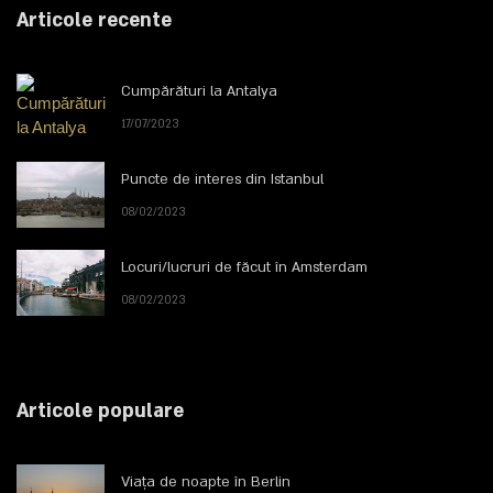
Articole recente
Cumpărături la Antalya
17/07/2023
Puncte de interes din Istanbul
08/02/2023
Locuri/lucruri de făcut în Amsterdam
08/02/2023
Articole populare
Viața de noapte în Berlin